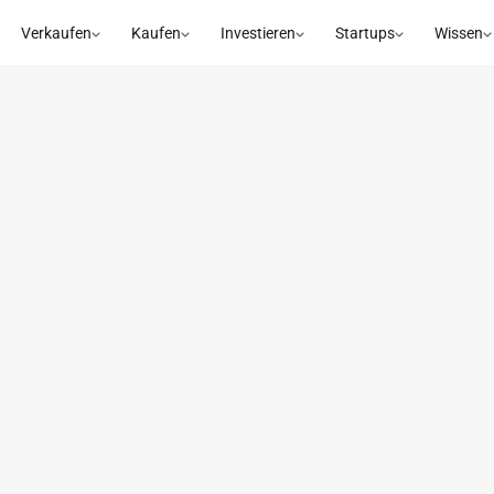
Verkaufen
Kaufen
Investieren
Startups
Wissen
estmentberatungen 
DACH 2026