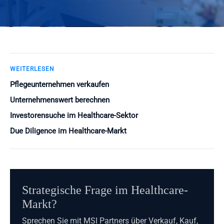
WEITERLESEN
Pflegeunternehmen verkaufen
Unternehmenswert berechnen
Investorensuche im Healthcare-Sektor
Due Diligence im Healthcare-Markt
Strategische Frage im Healthcare-
Markt?
Sprechen Sie mit MSI Partners über Verkauf, Kauf,