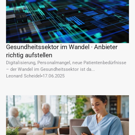
Gesundheitssektor im Wandel · Anbieter 
richtig aufstellen
Digitalisierung, Personalmangel, neue Patientenbedürfnisse 
– der Wandel im Gesundheitssektor ist da...
Leonard Scheidel
17.06.2025