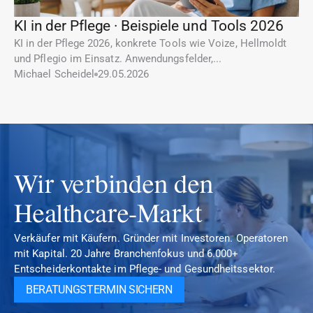
KI in der Pflege · Beispiele und Tools 2026
KI in der Pflege 2026, konkrete Tools wie Voize, Hellmoldt 
und Pflegio im Einsatz. Anwendungsfelder,...
Michael Scheidel
29.05.2026
Wir verbinden den 
Healthcare-Markt
Verkäufer mit Käufern. Gründer mit Investoren. Operatoren 
mit Kapital. 20 Jahre Branchenfokus und 6.000+ 
Entscheiderkontakte im Pflege- und Gesundheitssektor.
BERATUNGSTERMIN SICHERN