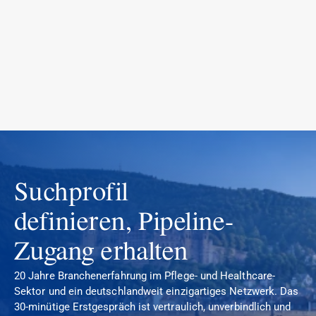
Was kostet eine Buy-Side-Begleitung bei MSI?
Suchprofil 
definieren, Pipeline-
Zugang erhalten
20 Jahre Branchenerfahrung im Pflege- und Healthcare-
Sektor und ein deutschlandweit einzigartiges Netzwerk. Das 
30-minütige Erstgespräch ist vertraulich, unverbindlich und 