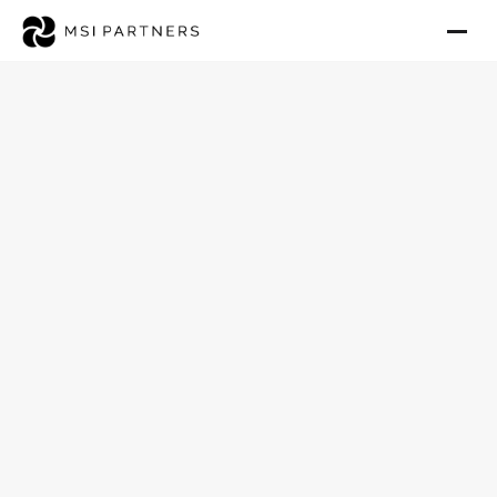
Pflegeheim kaufen 
im Pflegemarkt