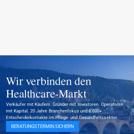
Können wir das Team kennenlernen, bevor wir
uns festlegen?
Wir verbinden den 
Healthcare-Markt
Verkäufer mit Käufern. Gründer mit Investoren. Operatoren 
mit Kapital. 20 Jahre Branchenfokus und 6.000+ 
Entscheiderkontakte im Pflege- und Gesundheitssektor.
BERATUNGSTERMIN SICHERN