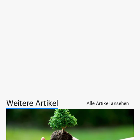
Out?
Warum kauft PE Carve-Outs bevorzugt?
Weitere Artikel
Alle Artikel ansehen