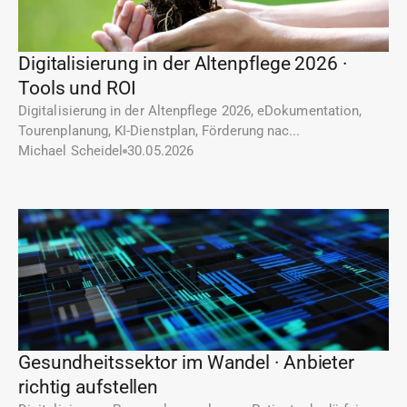
Digitalisierung in der Altenpflege 2026 · 
Tools und ROI
Digitalisierung in der Altenpflege 2026, eDokumentation, 
Tourenplanung, KI-Dienstplan, Förderung nac...
Michael Scheidel
30.05.2026
Gesundheitssektor im Wandel · Anbieter 
richtig aufstellen