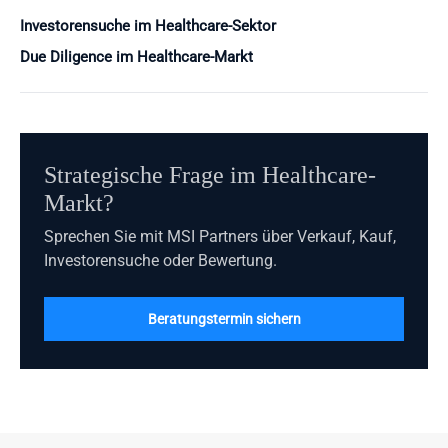
Investorensuche im Healthcare-Sektor
Due Diligence im Healthcare-Markt
Strategische Frage im Healthcare-
Markt?
Sprechen Sie mit MSI Partners über Verkauf, Kauf,
Investorensuche oder Bewertung.
Beratungstermin sichern