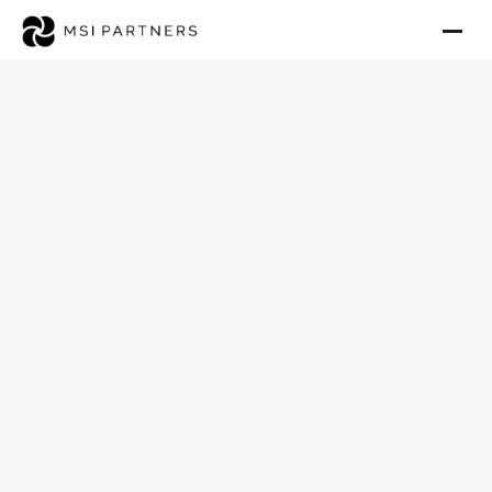
Tagespflege in Bremen
strukturiert verkaufen