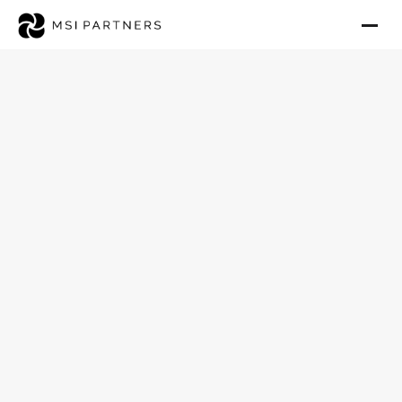
Ambulante
Hauskrankenpflege in Wien-
Favoriten verkaufen