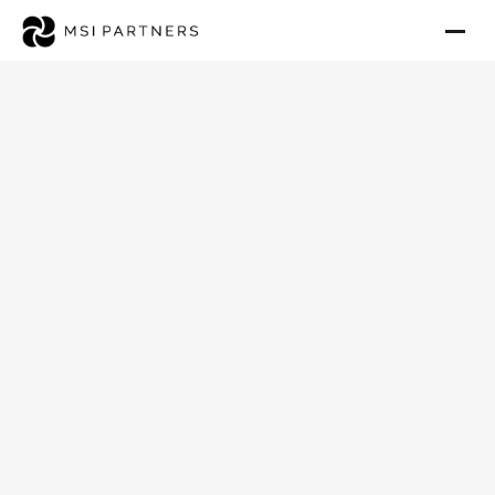
Ambulanten Pflegedienst in
Fürth verkaufen