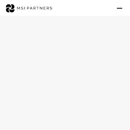
Ambulanten Pflegedienst in
Schleswig-Holstein kaufen