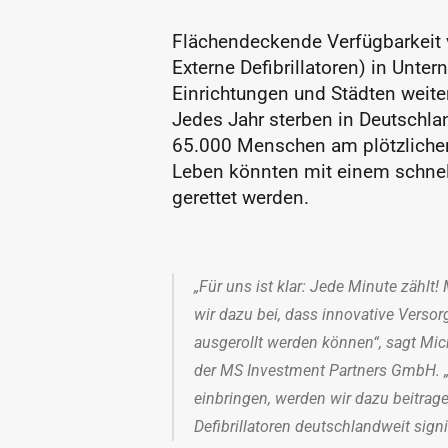
Flächendeckende Verfügbarkeit 
Externe Defibrillatoren) in Unter
Einrichtungen und Städten weite
Jedes Jahr sterben in Deutschla
65.000 Menschen am plötzlichen 
Leben könnten mit einem schnel
gerettet werden.
„Für uns ist klar: Jede Minute zählt!
wir dazu bei, dass innovative Verso
ausgerollt werden können“, sagt Mich
der MS Investment Partners GmbH. „
einbringen, werden wir dazu beitrage
Defibrillatoren deutschlandweit signi