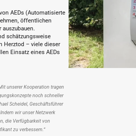
von AEDs (Automatisierte 
nehmen, öffentlichen 
r auszubauen.
nd schätzungsweise 
Herztod – viele dieser 
len Einsatz eines AEDs 
 Mit unserer Kooperation tragen 
rgungskonzepte noch schneller 
ael Scheidel, Geschäftsführer 
Indem wir unser Netzwerk 
n, die Verfügbarkeit von 
fikant zu verbessern.“