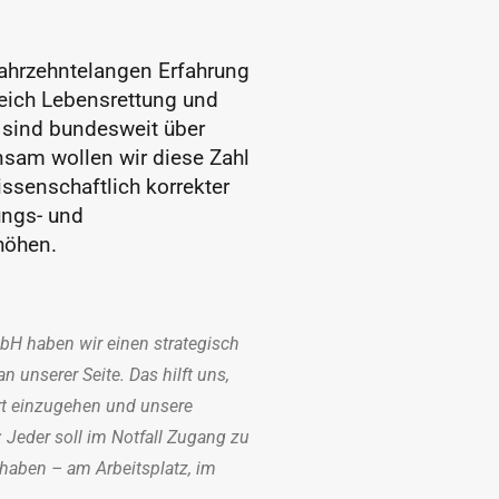
jahrzehntelangen Erfahrung 
reich Lebensrettung und 
 sind bundesweit über 
sam wollen wir diese Zahl 
ssenschaftlich korrekter 
ngs- und 
höhen.
H haben wir einen strategisch 
 unserer Seite. Das hilft uns, 
rt einzugehen und unsere 
Jeder soll im Notfall Zugang zu 
 haben – am Arbeitsplatz, im 