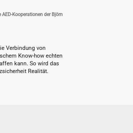
e AED-Kooperationen der Björn 
ie Verbindung von 
rischem Know-how echten 
affen kann. So wird das 
sicherheit Realität.