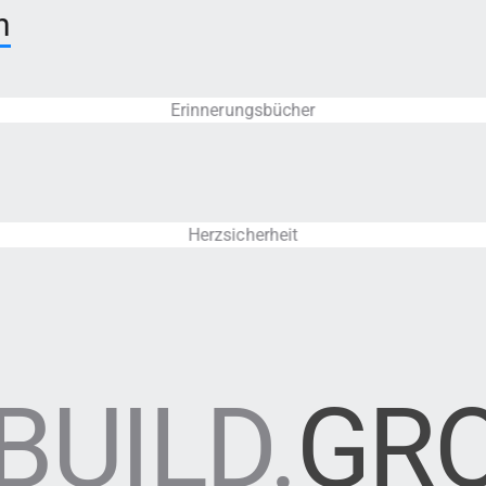
n
Erinnerungsbücher
Herzsicherheit
BUILD.
GR