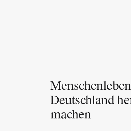
Menschenleben r
Deutschland her
machen