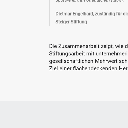
Sportverein, im öffentlichen Raum.“
Dietmar Engelhard, zuständig für di
Steiger Stiftung
Die Zusammenarbeit zeigt, wie d
Stiftungsarbeit mit unternehme
gesellschaftlichen Mehrwert sch
Ziel einer flächendeckenden Herz