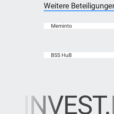
Weitere Beteiligunge
Meminto
BSS HuB
INVEST.