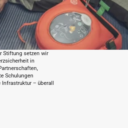
Stiftung setzen wir 
zsicherheit in 
artnerschaften, 
te Schulungen 
Infrastruktur – überall 