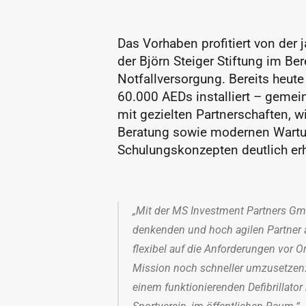
Das Vorhaben profitiert von der 
der Björn Steiger Stiftung im Be
Notfallversorgung. Bereits heute
60.000 AEDs installiert – gemein
mit gezielten Partnerschaften, wi
Beratung sowie modernen Wartu
Schulungskonzepten deutlich er
„Mit der MS Investment Partners Gmb
denkenden und hoch agilen Partner an
flexibel auf die Anforderungen vor O
Mission noch schneller umzusetzen: 
einem funktionierenden Defibrillator