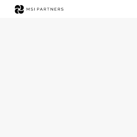
Ambulante Hauskran