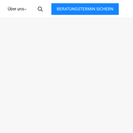
BERATUNGSTERMIN SICHERN
Über uns
h