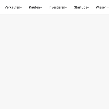
Verkaufen
Kaufen
Investieren
Startups
Wissen
kenpflege in Österreic