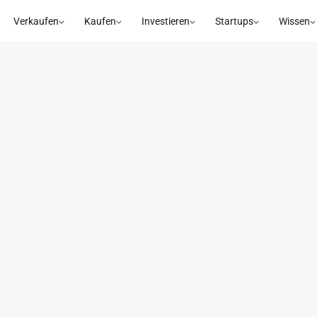
Verkaufen
Kaufen
Investieren
Startups
Wissen
ienst in München-