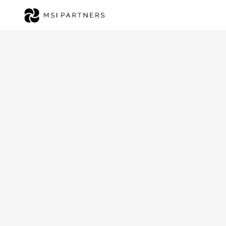
Ambulanten Pfleged