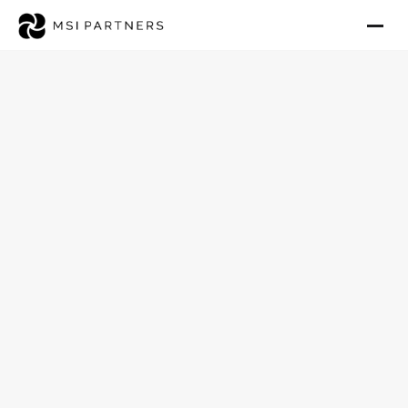
Ambulanten Pflegedienst im
Landkreis Rosenheim
verkaufen