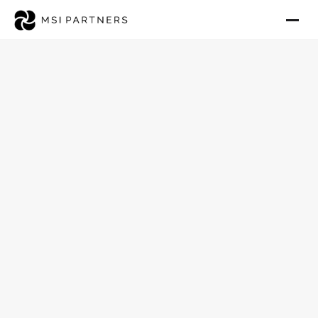
Ambulanten Pflegedienst im
Landkreis Fürth verkaufen