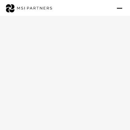
Ambulanten Pflegedienst im
Burgenland verkaufen