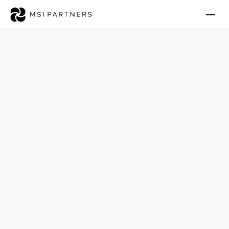
Ambulanten Pflegedienst in
Rheinland-Pfalz kaufen