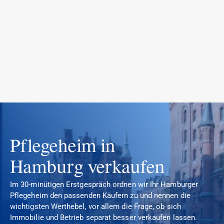
INVEST.
BUILD.
GROW.
S
Pflegeheim in 
Hamburg verkaufen
Im 30-minütigen Erstgespräch ordnen wir Ihr Hamburger 
Pflegeheim den passenden Käufern zu und nennen die 
wichtigsten Werthebel, vor allem die Frage, ob sich 
Immobilie und Betrieb separat besser verkaufen lassen. 