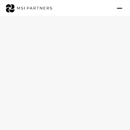
Ambulanten Pflegedienst in
Hagen verkaufen