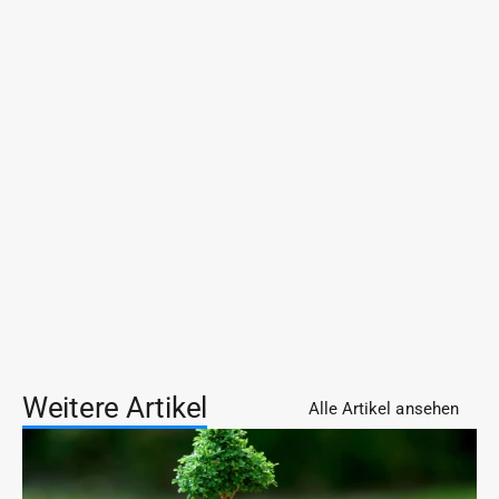
Was bewerten Investoren bei
Pflegerobotik 2026
Wie hilft ein dokumentierter Pilot beim
Wachstum
Weitere Artikel
Alle Artikel ansehen