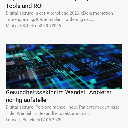
Tools und ROI
Digitalisierung in der Altenpflege 2026, eDokumentation, 
Tourenplanung, KI-Dienstplan, Förderung nac...
Michael Scheidel
30.05.2026
Gesundheitssektor im Wandel · Anbieter 
richtig aufstellen
Digitalisierung, Personalmangel, neue Patientenbedürfnisse 
– der Wandel im Gesundheitssektor ist da...
Leonard Scheidel
17.06.2025