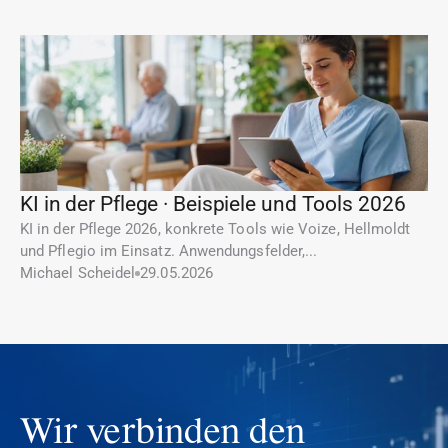
KI in der Pflege · Beispiele und Tools 2026
KI in der Pflege 2026, konkrete Tools wie Voize, Hellmoldt 
und Pflegio im Einsatz. Anwendungsfelder,...
Michael Scheidel
29.05.2026
Wir verbinden den 