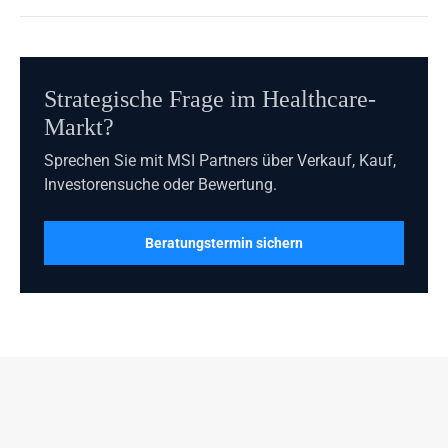
Strategische Frage im Healthcare-
Markt?
Sprechen Sie mit MSI Partners über Verkauf, Kauf,
Investorensuche oder Bewertung.
Beratungstermin sichern